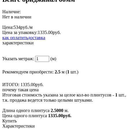
Наличие:
Нет в наличии
Цена:
534
руб./м
Цена за упаковку:
1335.
00
руб.
как оплатить
доставка
характеристики
Указать метраж:
(м)
Рекомендуем приобрести:
2.5
м (
1
шт.)
ИТОГО:
1335.
00
руб.
почему такая цена
Итоговая стоимость указана за целое кол-во плинтусов -
1
шт.,
т.к. продажа ведется только целыми штуками.
Длина одного плинтуса
2.5000
м.
Цена одного плинтуса
1335.00
руб.
Купить
Характеристики