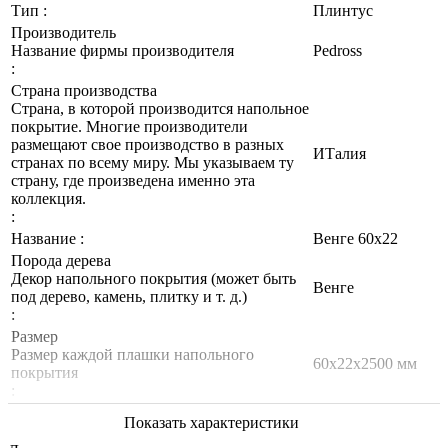
Тип :
Плинтус
Производитель
Название фирмы производителя
Pedross
:
Страна производства
Страна, в которой производится напольное
покрытие. Многие производители
размещают свое производство в разных
ИТалия
странах по всему миру. Мы указываем ту
страну, где произведена именно эта
коллекция.
:
Название :
Венге 60х22
Порода дерева
Декор напольного покрытия (может быть
Венге
под дерево, камень, плитку и т. д.)
:
Размер
Размер каждой плашки напольного
60х22х2500 мм
покрытия
:
Показать характеристики