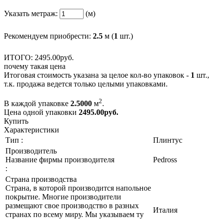
Указать метраж:
(м)
Рекомендуем приобрести:
2.5
м (
1
шт.)
ИТОГО:
2495.
00
руб.
почему такая цена
Итоговая стоимость указана за целое кол-во упаковок -
1
шт.,
т.к. продажа ведется только целыми упаковками.
2
В каждой упаковке
2.5000
м
.
Цена одной упаковки
2495.00
руб.
Купить
Характеристики
Тип :
Плинтус
Производитель
Название фирмы производителя
Pedross
:
Страна производства
Страна, в которой производится напольное
покрытие. Многие производители
размещают свое производство в разных
Италия
странах по всему миру. Мы указываем ту