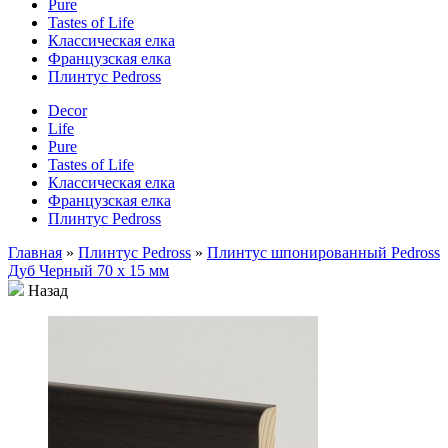
Pure
Tastes of Life
Классическая елка
Французская елка
Плинтус Pedross
Decor
Life
Pure
Tastes of Life
Классическая елка
Французская елка
Плинтус Pedross
Главная
»
Плинтус Pedross
»
Плинтус шпонированный Pedross
Дуб Черный 70 x 15 мм
Назад