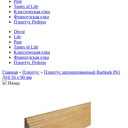
Pure
Tastes of Life
Классическая елка
Французская елка
Плинтус Pedross
Decor
Life
Pure
Tastes of Life
Классическая елка
Французская елка
Плинтус Pedross
Главная
»
Плинтус
»
Плинтус шпонированный Bаrlinek Р61
Дуб 16 х 90 мм
Назад