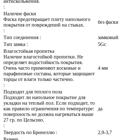
антискольжения.
:
Наличие фаски
Фаска предотвращает плиту напольного
без фаски
покрытия от повреждений на стыках.
:
Тип соединения :
замковый
Тип замка :
5Gc
Влагостойкая пропитка
Наличие влагостойкой пропитки. Не
определяет водостойкость покрытия.
Очень часто применяют восковые и
4 мм
парафиновые составы, которые защищают
торцы от влаги только частично.
:
Подходит для теплого пола
Подходит ли напольное покрытие для
укладки на теплый пол. Если подходит, то
как правило ограничения по температуре:
да
поверхность не должна нагреваться выше
27 гр. по Цельсию.
:
Твердость по Бринеллю :
2,9-3,7
Размер