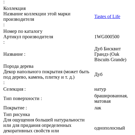
:
Коллекция
Название коллекции этой марки
Tastes of Life
производителя
:
Номер по каталогу
Артикул производителя
1WG000500
:
Дуб Бисквит
Название :
Грандэ (Oak
Biscuits Grande)
Порода дерева
Декор напольного покрытия (может быть
Дуб
под дерево, камень, плитку и т. д.)
:
Селекция :
натур
брашированная,
Тип поверхности :
матовая
Покрытие :
лак
Тип рисунка
Для ощущения большей натуральности
или для придания определенных
однополосный
декоративных свойств или