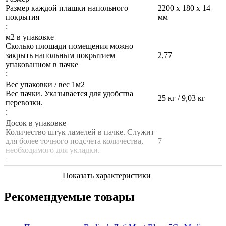
Размер каждой плашки напольного
2200 х 180 х 14
покрытия
мм
:
м2 в упаковке
Сколько площади помещения можно
закрыть напольным покрытием
2,77
упакованном в пачке
:
Вес упаковки / вес 1м2
Вес пачки. Указывается для удобства
25 кг / 9,03 кг
перевозки.
:
Досок в упаковке
Количество штук ламелей в пачке. Служит
для более точного подсчета количества,
7
необходимого для укладки.
:
Показать характеристики
Рекомендуемые товары