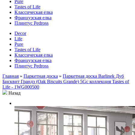
Pure
Tastes of Life
Классическая елка
Французская елка
Плинтус Pedross
Decor
Life
Pure
Tastes of Life
Классическая елка
Французская елка
Плинтус Pedross
Главная
»
Паркетная доска
»
Паркетная доска Barlinek Дуб
Бисквит Грандэ (Oak Biscuits Grande) 5Gc коллекция Tastes of
Life - 1WG000500
Назад