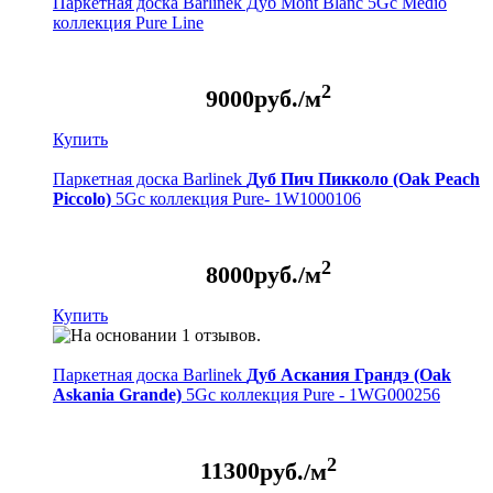
Паркетная доска Barlinek Дуб Mont Blanc 5Gc Medio
коллекция Pure Line
2
9000
руб./м
Купить
Паркетная доска Barlinek
Дуб Пич Пикколо (Oak Peach
Piccolo)
5Gc коллекция Pure- 1W1000106
2
8000
руб./м
Купить
Паркетная доска Barlinek
Дуб Аскания Грандэ (Oak
Askania Grande)
5Gc коллекция Pure - 1WG000256
2
11300
руб./м