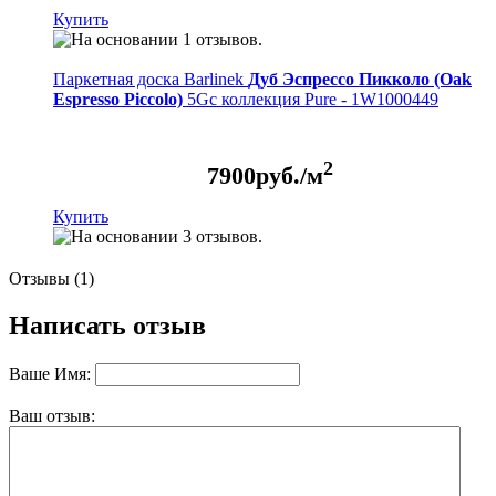
Купить
Паркетная доска Barlinek
Дуб Эспрессо Пикколо (Oak
Espresso Piccolo)
5Gc коллекция Pure - 1W1000449
2
7900
руб./м
Купить
Отзывы (1)
Написать отзыв
Ваше Имя:
Ваш отзыв: