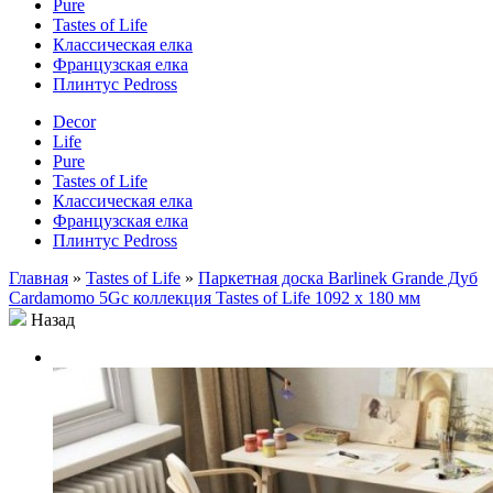
Pure
Tastes of Life
Классическая елка
Французская елка
Плинтус Pedross
Decor
Life
Pure
Tastes of Life
Классическая елка
Французская елка
Плинтус Pedross
Главная
»
Tastes of Life
»
Паркетная доска Barlinek Grande Дуб
Cardamomo 5Gc коллекция Tastes of Life 1092 x 180 мм
Назад