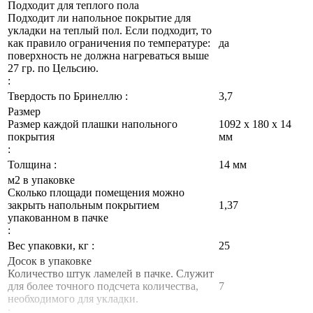
Подходит для теплого пола
Подходит ли напольное покрытие для
укладки на теплый пол. Если подходит, то
как правило ограничения по температуре:
да
поверхность не должна нагреваться выше
27 гр. по Цельсию.
:
Твердость по Бринеллю :
3,7
Размер
Размер каждой плашки напольного
1092 х 180 х 14
покрытия
мм
:
Толщина :
14 мм
м2 в упаковке
Сколько площади помещения можно
закрыть напольным покрытием
1,37
упакованном в пачке
:
Вес упаковки, кг :
25
Досок в упаковке
Количество штук ламелей в пачке. Служит
для более точного подсчета количества,
7
необходимого для укладки.
: