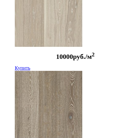
2
10000
руб./м
Купить